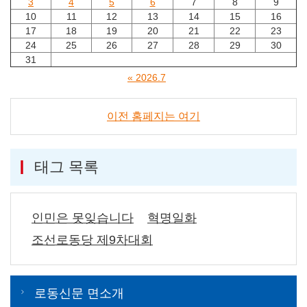
3
4
5
6
7
8
9
10
11
12
13
14
15
16
17
18
19
20
21
22
23
24
25
26
27
28
29
30
31
« 2026.7
이전 홈페지는 여기
태그 목록
인민은 못잊습니다
혁명일화
조선로동당 제9차대회
로동신문 면소개