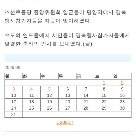
조선로동당 중앙위원회 일군들이 평양역에서 경축
행사참가자들을 따뜻이 맞이하였다.
수도의 연도들에서 시민들이 경축행사참가자들에게
열렬한 축하의 인사를 보내였다.(끝)
2026.08
월
화
수
목
금
토
일
1
2
3
4
5
6
7
8
9
10
11
12
13
14
15
16
17
18
19
20
21
22
23
24
25
26
27
28
29
30
31
« 2026.7