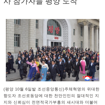
사 참가자들 평양 도착
(평양 10월 6일발 조선중앙통신)주체혁명의 위대한
향도자 조선로동당에 대한 천만인민의 절대적인 지
지와 신뢰심이 전면적국가부흥의 새시대와 더불어