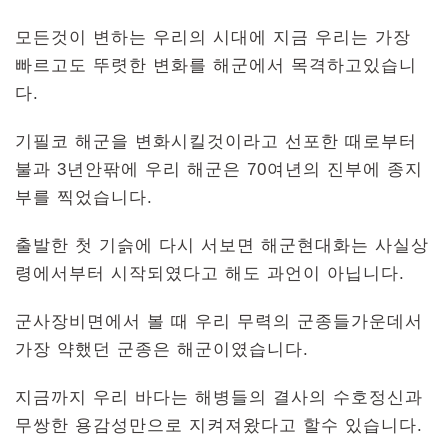
모든것이 변하는 우리의 시대에 지금 우리는 가장
빠르고도 뚜렷한 변화를 해군에서 목격하고있습니
다.
기필코 해군을 변화시킬것이라고 선포한 때로부터
불과 3년안팎에 우리 해군은 70여년의 진부에 종지
부를 찍었습니다.
출발한 첫 기슭에 다시 서보면 해군현대화는 사실상
령에서부터 시작되였다고 해도 과언이 아닙니다.
군사장비면에서 볼 때 우리 무력의 군종들가운데서
가장 약했던 군종은 해군이였습니다.
지금까지 우리 바다는 해병들의 결사의 수호정신과
무쌍한 용감성만으로 지켜져왔다고 할수 있습니다.