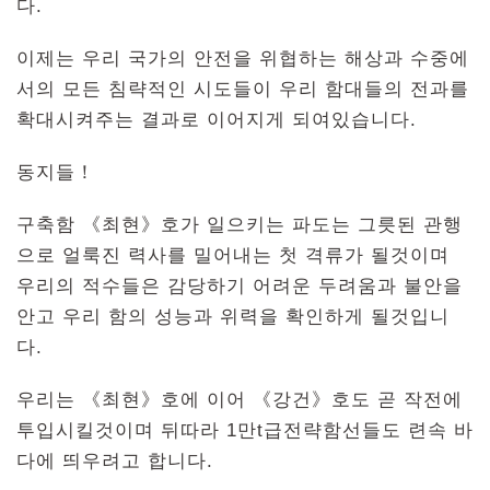
다.
이제는 우리 국가의 안전을 위협하는 해상과 수중에
서의 모든 침략적인 시도들이 우리 함대들의 전과를
확대시켜주는 결과로 이어지게 되여있습니다.
동지들！
구축함 《최현》호가 일으키는 파도는 그릇된 관행
으로 얼룩진 력사를 밀어내는 첫 격류가 될것이며
우리의 적수들은 감당하기 어려운 두려움과 불안을
안고 우리 함의 성능과 위력을 확인하게 될것입니
다.
우리는 《최현》호에 이어 《강건》호도 곧 작전에
투입시킬것이며 뒤따라 1만t급전략함선들도 련속 바
다에 띄우려고 합니다.