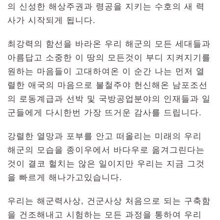
의 신성한 해상주권과 령공을 지키는 수호의 새 력
사가 시작되게 됩니다.
최강력의 함선을 바라온 우리 해군의 모든 세대들과
아름답고 소중한 이 땅의 모든것이 부디 지켜지기를
원하는 마음들이 고대하여온 이 순간 나는 먼저 열
렬한 애국의 마음으로 불철주야 헌신해온 남포조선
의 로동계급과 선박 및 국방공업분야의 인재들과 일
군들에게 다시한번 가장 뜨거운 감사를 드립니다.
강렬한 열망과 포부를 안고 떠올리는 미래의 우리
해군의 모습을 종이우에서 바다우로 옮겨그린다는
것이 결코 헐치는 않은 일이지만 우리는 지금 그것
을 빠르게 해나가고있습니다.
우리는 해군력사상, 건군사상 처음으로 되는 구축함
을 건조해내고 시험하는 모든 과정을 통하여 우리