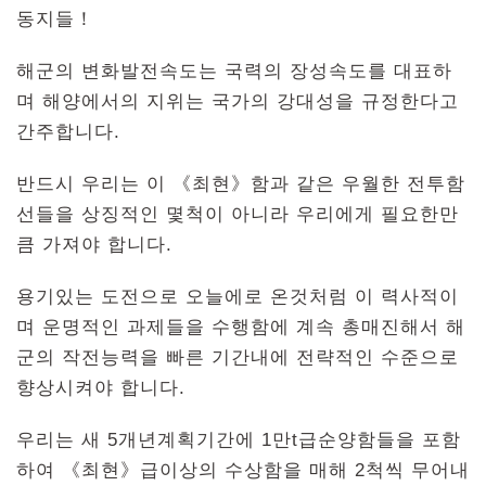
동지들！
해군의 변화발전속도는 국력의 장성속도를 대표하
며 해양에서의 지위는 국가의 강대성을 규정한다고
간주합니다.
반드시 우리는 이 《최현》함과 같은 우월한 전투함
선들을 상징적인 몇척이 아니라 우리에게 필요한만
큼 가져야 합니다.
용기있는 도전으로 오늘에로 온것처럼 이 력사적이
며 운명적인 과제들을 수행함에 계속 총매진해서 해
군의 작전능력을 빠른 기간내에 전략적인 수준으로
향상시켜야 합니다.
우리는 새 5개년계획기간에 1만t급순양함들을 포함
하여 《최현》급이상의 수상함을 매해 2척씩 무어내