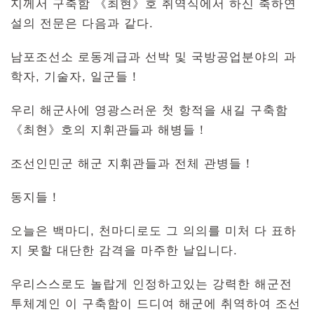
지께서 구축함 《최현》호 취역식에서 하신 축하연
설의 전문은 다음과 같다.
남포조선소 로동계급과 선박 및 국방공업분야의 과
학자, 기술자, 일군들！
우리 해군사에 영광스러운 첫 항적을 새길 구축함
《최현》호의 지휘관들과 해병들！
조선인민군 해군 지휘관들과 전체 관병들！
동지들！
오늘은 백마디, 천마디로도 그 의의를 미처 다 표하
지 못할 대단한 감격을 마주한 날입니다.
우리스스로도 놀랍게 인정하고있는 강력한 해군전
투체계인 이 구축함이 드디여 해군에 취역하여 조선