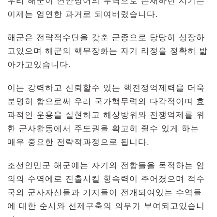
우리 해군이 연안방어의 무력으로 존재하던 시기는
이제는 엄연한 과거로 되여버렸습니다.
해군은 전략적수단을 갖춘 군종으로 당당히 성장하
고있으며 해군의 핵무장화는 자기 리정을 정확히 밟
아가고있습니다.
이는 강력하고 신뢰할수 있는 핵전쟁억제력을 더욱
분명히 함으로써 우리 국가핵무력의 다각적이며 효
과적인 운용을 실현하고 해상방위와 전쟁억제를 위
한 군사활동에서 주도권을 확고히 쥘수 있게 하는
매우 중요한 전략적과정으로 됩니다.
조선인민군 해군에는 자기의 전함들을 목적하는 임
의의 수역에로 진출시킬 항속력이 주어졌으며 적수
국의 군사자산들과 기지들이 전개되여있는 수역들
에 대한 순시와 선제구축의 의무가 부여되고있습니