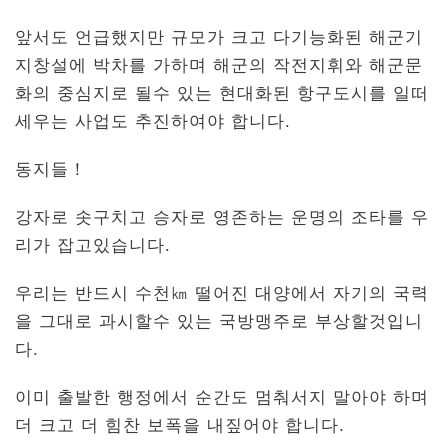
앞서도 언급했지만 규모가 크고 다기능화된 해군기
지창설에 박차를 가하며 해군의 작전지휘와 해군문
화의 중심지로 될수 있는 현대화된 항구도시를 일떠
세우는 사업도 추진하여야 합니다.
동지들！
강자로 솟구치고 승자로 영존하는 운명의 조타를 우
리가 잡고있습니다.
우리는 반드시 수천㎞ 떨어진 대양에서 자기의 국력
을 그대로 과시할수 있는 국방맹주로 부상할것입니
다.
이미 출발한 행정에서 순간도 멈춰서지 말아야 하며
더 크고 더 힘찬 보폭을 내짚어야 합니다.