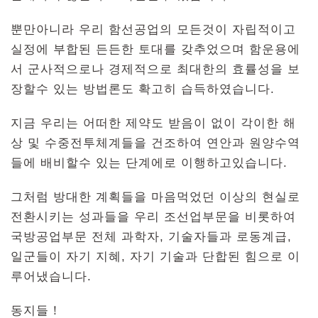
뿐만아니라 우리 함선공업의 모든것이 자립적이고
실정에 부합된 든든한 토대를 갖추었으며 함운용에
서 군사적으로나 경제적으로 최대한의 효률성을 보
장할수 있는 방법론도 확고히 습득하였습니다.
지금 우리는 어떠한 제약도 받음이 없이 각이한 해
상 및 수중전투체계들을 건조하여 연안과 원양수역
들에 배비할수 있는 단계에로 이행하고있습니다.
그처럼 방대한 계획들을 마음먹었던 이상의 현실로
전환시키는 성과들을 우리 조선업부문을 비롯하여
국방공업부문 전체 과학자, 기술자들과 로동계급,
일군들이 자기 지혜, 자기 기술과 단합된 힘으로 이
루어냈습니다.
동지들！