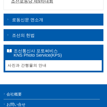
조선로동당 제9차대회
로동신문 면소개
조선의 헌법
조선통신사 포토써비스
KNS Photo Service(KPS)
사진과 간행물의 안내
会社概要
お問い合せ