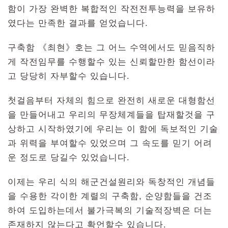
함이 가장 완벽한 복합적인 작전전투능력을 보유하
였다는 만족한 결과를 얻었습니다.
구축함 《최현》호는 그 어느 수역에서도 믿음직하
게 작전임무를 수행할수 있는 신뢰할만한 함선이라
고 당당히 자부할수 있습니다.
첫걸음부터 자체의 힘으로 완전히 새로운 대형함선
을 만들어내고 우리의 무장체계들을 탑재할것을 구
상하고 시작하였기에 우리는 이 함에 독보적인 기술
과 위력을 부여할수 있었으며 그 속도를 믿기 어려
운 정도로 당길수 있었습니다.
이제는 우리 식의 해군건설원리와 독창적인 개념들
을 수용한 각이한 계렬의 구축함, 순양함들을 건조
하여 도입하는데서 불가극복의 기술적장벽은 더는
존재하지 않는다고 확언할수 있습니다.