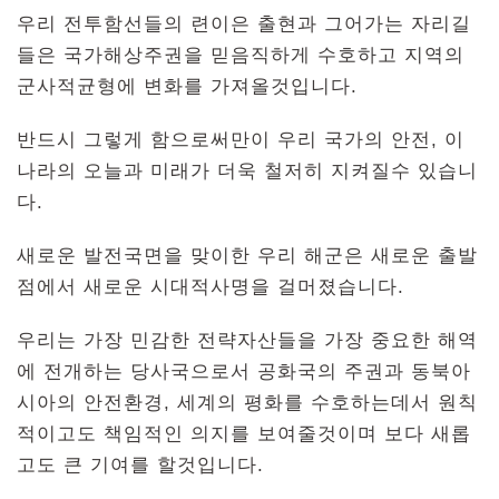
우리 전투함선들의 련이은 출현과 그어가는 자리길
들은 국가해상주권을 믿음직하게 수호하고 지역의
군사적균형에 변화를 가져올것입니다.
반드시 그렇게 함으로써만이 우리 국가의 안전, 이
나라의 오늘과 미래가 더욱 철저히 지켜질수 있습니
다.
새로운 발전국면을 맞이한 우리 해군은 새로운 출발
점에서 새로운 시대적사명을 걸머졌습니다.
우리는 가장 민감한 전략자산들을 가장 중요한 해역
에 전개하는 당사국으로서 공화국의 주권과 동북아
시아의 안전환경, 세계의 평화를 수호하는데서 원칙
적이고도 책임적인 의지를 보여줄것이며 보다 새롭
고도 큰 기여를 할것입니다.