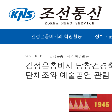
김정은총비서의 혁명활동
정치・
2025.10.13
김정은총비서의 혁명활동
김정은총비서 당창건경
단체조와 예술공연 관람