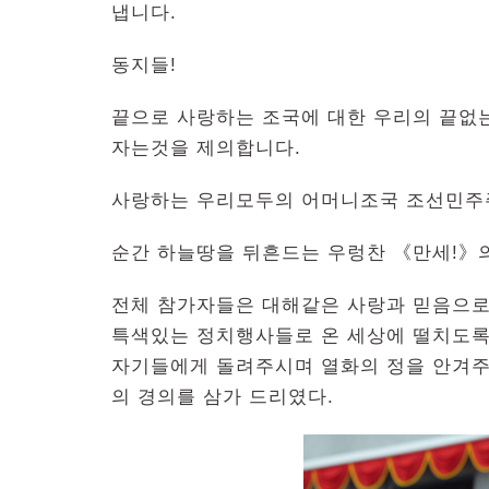
냅니다.
동지들!
끝으로 사랑하는 조국에 대한 우리의 끝없
자는것을 제의합니다.
사랑하는 우리모두의 어머니조국 조선민주
순간 하늘땅을 뒤흔드는 우렁찬 《만세!》
전체 참가자들은 대해같은 사랑과 믿음으로
특색있는 정치행사들로 온 세상에 떨치도록
자기들에게 돌려주시며 열화의 정을 안겨주
의 경의를 삼가 드리였다.