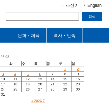
조선어
English
검색
문화・체육
력사・민속
026.08
월
화
수
목
금
토
일
1
2
3
4
5
6
7
8
9
10
11
12
13
14
15
16
17
18
19
20
21
22
23
24
25
26
27
28
29
30
31
« 2026.7