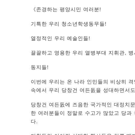
《존경하는 평양시민 여러분!
기특한 우리 청소년학생동무들!
열정적인 우리 예술인들!
끌끌하고 영용한 우리 열병부대 지휘관, 병
동지들!
이번에 우리는 온 나라 인민들의 비상히 
속에서 우리 당창건 여든돐을 성대하면서도
당창건 여든돐에 즈음한 국가적인 대정치문
한 여러분들이 정말로 수고가 많았고 당과
다.