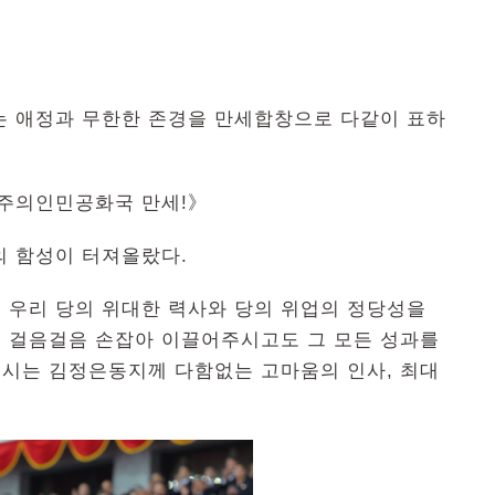
는 애정과 무한한 존경을 만세합창으로 다같이 표하
주의인민공화국 만세!》
의 함성이 터져올랐다.
 우리 당의 위대한 력사와 당의 위업의 정당성을
 걸음걸음 손잡아 이끌어주시고도 그 모든 성과를
시는 김정은동지께 다함없는 고마움의 인사, 최대