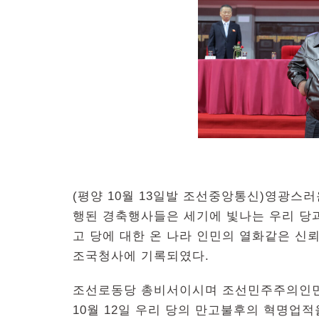
(평양 10월 13일발 조선중앙통신)영광스
행된 경축행사들은 세기에 빛나는 우리 당
고 당에 대한 온 나라 인민의 열화같은 
조국청사에 기록되였다.
조선로동당 총비서이시며 조선민주주의인
10월 12일 우리 당의 만고불후의 혁명