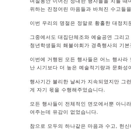
며칠동안 이어진 성대한 행사들을 치를 때
위하는 진정어린 마음들과 바쳐진 수고들을
이번 우리의 명절은 정말로 황홀한 대정치
그중에서도 대집단체조와 예술공연 그리고 
청년학생들의 홰불야회가 경축행사의 기본
이번에 거행된 모든 행사들은 어느 행사라
난 시기보다 더 높은 예술적기량과 문화성
행사기간 불리한 날씨가 지속되였지만 그런
게 자기 몫을 수행해주었습니다.
모든 행사들이 전체적인 면모에서뿐 아니라
여주는데 유감이 없었습니다.
참으로 모두의 하나같은 마음과 수고, 헌