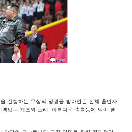
을 진행하는 무상의 영광을 받아안은 전체 출연자
기백있는 체조와 노래, 아름다운 춤률동에 담아 펼