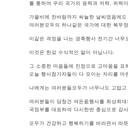
를 통하여 우리 국가의 응력과 저력, 위력
가을비에 찬바람까지 싸늘한 날씨였음에도 
여러분모두의 하나같은 국가에 대한 복무
이같은 격정을 나는 경축행사 전기간 너무도
이것은 한갖 수식적인 말이 아닙니다.
그 소중한 마음들에 진정으로 고마움을 표
오늘 행사참가자들이 다 모이는 자리를 마
나에게는 여러분들모두가 너무나도 고맙고
여러분들이 당창건 여든돐행사를 최상최대
국정부를 대표하여 다시한번 충심으로 감사
모두가 건강하고 행복하기를 바라면서 따뜻