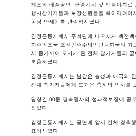
체조와 예술공연, 군중시위 및 홰불야회로
행사참가자들과 보장성원들을 축하격려하시
동당 만세》를 관람하시였다.
김정은동지께서 주석단에 나오시자 백전백승
회주의조국 조선민주주의인민공화국의 최고
시 몸가까이 모시게 된 전체 참가자들의 
분출하였다.
김정은동지께서는 불같은 충성과 애국의 한
전체 참가자들에게 뜨거운 축하의 인사를 
당창건 80돐 경축행사의 성과적보장에 공
잡았다.
김정은동지께서는 공연에 앞서 전체 경축
표하시였다.