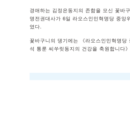
경애하는 김정은동지의 존함을 모신 꽃바
명전권대사가 6일 라오스인민혁명당 중앙
였다.
꽃바구니의 댕기에는 《라오스인민혁명당 
석 통룬 씨쑤릿동지의 건강을 축원합니다》