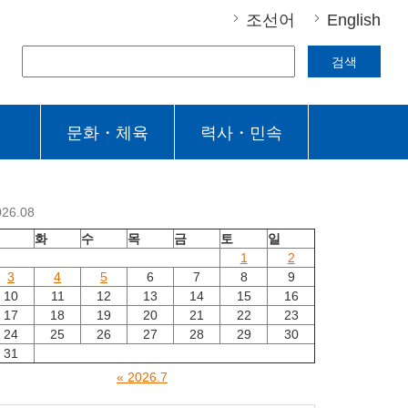
조선어
English
검색
문화・체육
력사・민속
026.08
월
화
수
목
금
토
일
1
2
3
4
5
6
7
8
9
10
11
12
13
14
15
16
17
18
19
20
21
22
23
24
25
26
27
28
29
30
31
« 2026.7