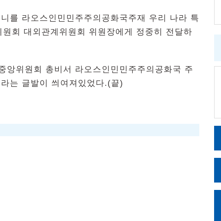
구니를 라오스인민민주주의공화국주재 우리 나라 특
위원회 대외관계위원회 위원장에게 정중히 전달하
중앙위원회 총비서 라오스인민민주주의공화국 주
라는 글발이 씌여져있었다.(끝)