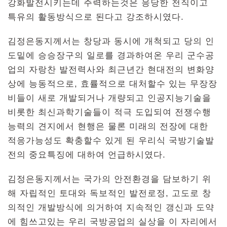
강화발전시키는데 주력하는것은 응당한 천직이고
특유의 활동방식으로 된다고 강조하시였다.
김정은동지께서는 창당과 동시에 개척되고 당의 인
도밑에 승승장구의 일로를 경과하여온 우리 군수공
업의 자랑찬 발전력사와 최근년간 현대전의 변화양
상에 능동적으로, 효률적으로 대처할수 있는 무장장
비들이 새로 개발되거나 개량되고 인공지능기술을
비롯한 최신과학기술들이 적극 도입되여 전쟁수행
능력의 견지에서 현행은 물론 미래의 전장에 대한
적응가능성도 확충할수 있게 된 우리식 국방기술발
전의 중요특징에 대하여 언급하시였다.
김정은동지께서는 국가의 안전환경을 담보하기 위
해 자립적인 토대와 독보적인 발전로정, 고도로 창
의적인 개발방식에 의거하여 지속적인 갱신과 도약
에 힘쓰고있는 우리 국방공업의 실상을 이 자리에서