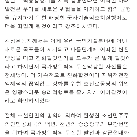
험한 무력증강행위를 계속 강행한다면 이러한 사태
발전은 우리를 새로운 위협들을 제거하고 힘의 균형
을 유지하기 위한 해당한 군사기술적조치실행에로
더욱 떠밀게 될것이라고 강조하시였다.
김정은동지께서는 이제 우리 국방기술분야에 어떤
새로운 목표들이 제시되고 다음단계에 어떠한 변천
양상을 띠고 진화될것인가를 모두가 곧 알게 될것이
라고 하시면서 국가방위력의 무진막강한 자산들은
정체없이, 더 가속적으로 진화할것이며 자위적전쟁
억제력의 끊임없는 강화를 위한 조선로동당의 위업
은 영광스러운 승리적행로를 줄기차게 이어갈것이
라고 확언하시였다.
전체 조선인민의 총의에 의하여 탄생한 조선민주주
의인민공화국의 백년, 천년의 승승장구와 부강번영
을 위하여 국가방위력의 무진한 발전과 강군현대화