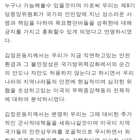
누구나 가늠해볼수 있을것이며 이로써 우리는 제8기
당중앙위원회가 국가와 인민앞에 지닌 성스러운 사
명과 책임을 다하여 목표했던바들을 성취한데 대해
긍지를 가지고 총화할수 있게 되였다고 언명하시였
다.
김정은동지께서는 우리가 지금 직면하고있는 안전
환경과 그 불안정성은 국가방위력강화에서의 순간
의 안도나 자만도 허용하지 않는다고 하시면서 우리
나라와 지역나라들의 안전에 현실적이며 심각한 위
협을 조성하고있는 미국의 무력증강책동의 진목적
에 대하여 분석하시였다.
김정은동지께서는 분명히 우리는 그에 대비한 추가
적인 군사적대책들을 세워나갈것이며 미국이 지역
국가들의 안전상우려를 로골적으로 무시하면서 위