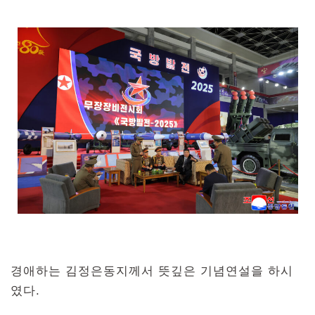
경애하는 김정은동지께서 뜻깊은 기념연설을 하시
였다.