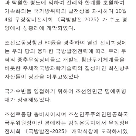
과 탁월한 령도에 의하여 전례와 한계를 초월하여
가속화되는 국가방위력의 발전상을 과시하며 10월
4일 무장장비전시회 《국방발전-2025》가 수도 평
양에서 성황리에 개막되였다.
조선로동당창건 80돐을 경축하여 열린 전시회장에
는 우리 당의 웅대한 국방발전전략에 따라 우리 무
력의 중추무장장비들로 개발된 첨단무기체계들을
비롯한 주체적국방과학기술력의 집성체인 최신방위
자산들이 장관을 이루고있었다.
국가수반을 영접하기 위하여 조선인민군 명예위병
대가 정렬해있었다.
조선로동당 총비서이시며 조선민주주의인민공화국
국무위원장이신 경애하는 김정은동지께서 무장장비
전시회 《국방발전-2025》 개막식장에 도착하시였