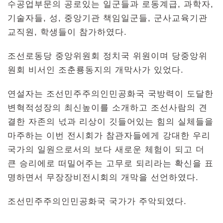
수공업부문의 공로있는 일군들과 로동계급, 과학자,
기술자들, 성, 중앙기관 책임일군들, 군사교육기관
교직원, 학생들이 참가하였다.
조선로동당 중앙위원회 정치국 위원이며 당중앙위
원회 비서인 조춘룡동지의 개막사가 있었다.
연설자는 조선민주주의인민공화국 국방력이 도달한
변혁적성장의 최신높이를 소개하고 조선사람의 견
결한 자존의 넋과 리상이 깃들어있는 힘의 실체들을
마주하는 이번 전시회가 참관자들에게 강대한 우리
국가의 일원으로서의 보다 새로운 체험이 되고 더
큰 승리에로 떠밀어주는 고무로 되리라는 확신을 표
명하면서 무장장비전시회의 개막을 선언하였다.
조선민주주의인민공화국 국가가 주악되였다.