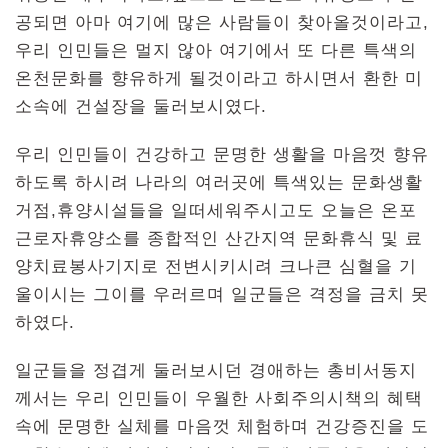
공되면 아마 여기에 많은 사람들이 찾아올것이라고,
우리 인민들은 멀지 않아 여기에서 또 다른 특색의
온천문화를 향유하게 될것이라고 하시면서 환한 미
소속에 건설장을 둘러보시였다.
우리 인민들이 건강하고 문명한 생활을 마음껏 향유
하도록 하시려 나라의 여러곳에 특색있는 문화생활
거점,휴양시설들을 일떠세워주시고도 오늘은 온포
근로자휴양소를 종합적인 산간지역 문화휴식 및 료
양치료봉사기지로 전변시키시려 크나큰 심혈을 기
울이시는 그이를 우러르며 일군들은 격정을 금치 못
하였다.
일군들을 정겹게 둘러보시던 경애하는 총비서동지
께서는 우리 인민들이 우월한 사회주의시책의 혜택
속에 문명한 실체를 마음껏 체험하며 건강증진을 도