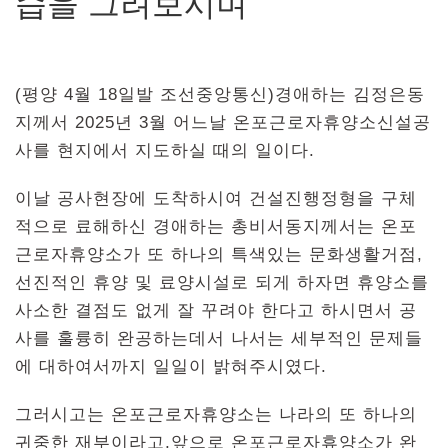
습을 그려보시며
(평양 4월 18일발 조선중앙통신)경애하는 김정은동
지께서 2025년 3월 어느날 온포근로자휴양소신설공
사를 현지에서 지도하실 때의 일이다.
이날 공사현장에 도착하시여 건설진행정형을 구체
적으로 료해하신 경애하는 총비서동지께서는 온포
근로자휴양소가 또 하나의 특색있는 문화생활거점,
선진적인 휴양 및 료양시설로 되게 하자면 휴양소를
사소한 결점도 없게 잘 꾸려야 한다고 하시면서 공
사를 훌륭히 완공하는데서 나서는 세부적인 문제들
에 대하여서까지 일일이 밝혀주시였다.
그러시고는 온포근로자휴양소는 나라의 또 하나의
귀중한 재부이라고,앞으로 온포근로자휴양소가 완