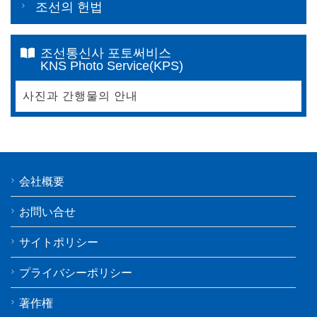
조선의 헌법
조선통신사 포토써비스
KNS Photo Service(KPS)
사진과 간행물의 안내
会社概要
お問い合せ
サイトポリシー
プライバシーポリシー
著作権