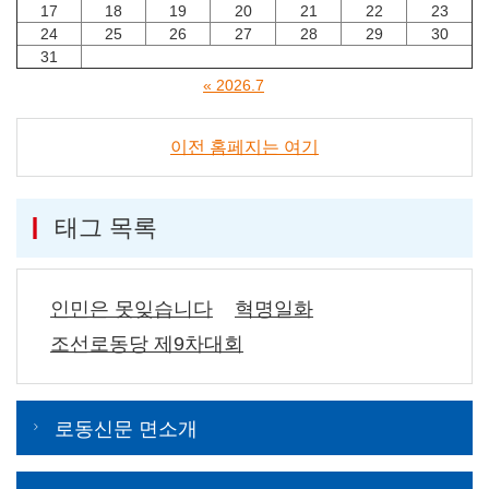
17
18
19
20
21
22
23
24
25
26
27
28
29
30
31
« 2026.7
이전 홈페지는 여기
태그 목록
인민은 못잊습니다
혁명일화
조선로동당 제9차대회
로동신문 면소개