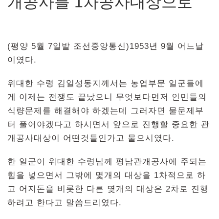
개공사를 1차공사대상으로
(평양 5월 7일발 조선중앙통신)1953년 9월 어느날
이였다.
위대한 수령 김일성동지께서는 농업부문 일군들에
게 이제는 전쟁도 끝났으니 무엇보다먼저 인민들의
식량문제를 해결해야 하겠는데 그러자면 물문제부
터 풀어야겠다고 하시면서 앞으로 진행할 중요한 관
개공사대상이 어떤것들인가고 물으시였다.
한 일군이 위대한 수령님께 평남관개공사에 주되는
힘을 넣으면서 그밖에 몇개의 대상을 1차적으로 하
고 어지돈을 비롯한 다른 몇개의 대상은 2차로 진행
하려고 한다고 말씀드리였다.