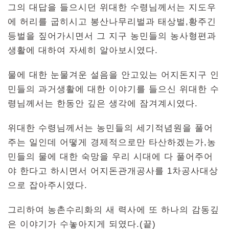
그의 대답을 들으시던 위대한 수령님께서는 지도우
에 허리를 굽히시고 봉산나무리벌과 태상벌,황주긴
등벌을 짚어가시면서 그 지구 농민들의 농사형편과
생활에 대하여 자세히 알아보시였다.
물에 대한 눈물겨운 설음을 안고있는 어지돈지구 인
민들의 과거생활에 대한 이야기를 들으신 위대한 수
령님께서는 한동안 깊은 생각에 잠겨계시였다.
위대한 수령님께서는 농민들의 세기적념원을 풀어
주는 일인데 어떻게 경제적으로만 타산하겠는가,농
민들의 물에 대한 숙망을 우리 시대에 다 풀어주어
야 한다고 하시면서 어지돈관개공사를 1차공사대상
으로 잡아주시였다.
그리하여 농촌수리화의 새 력사에 또 하나의 감동깊
은 이야기가 수놓아지게 되였다.(끝)