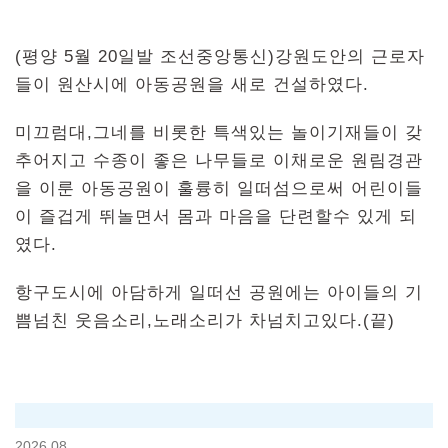
(평양 5월 20일발 조선중앙통신)강원도안의 근로자
들이 원산시에 아동공원을 새로 건설하였다.
미끄럼대,그네를 비롯한 특색있는 놀이기재들이 갖
추어지고 수종이 좋은 나무들로 이채로운 원림경관
을 이룬 아동공원이 훌륭히 일떠섬으로써 어린이들
이 즐겁게 뛰놀면서 몸과 마음을 단련할수 있게 되
였다.
항구도시에 아담하게 일떠선 공원에는 아이들의 기
쁨넘친 웃음소리,노래소리가 차넘치고있다.(끝)
2026.08