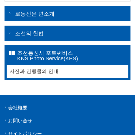
로동신문 면소개
조선의 헌법
조선통신사 포토써비스
KNS Photo Service(KPS)
사진과 간행물의 안내
会社概要
お問い合せ
サイトポリシー