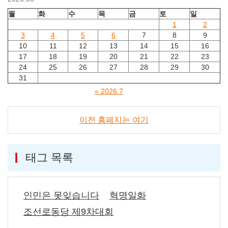
월
화
수
목
금
토
일
1
2
3
4
5
6
7
8
9
10
11
12
13
14
15
16
17
18
19
20
21
22
23
24
25
26
27
28
29
30
31
« 2026.7
이전 홈페지는 여기
태그 목록
인민은 못잊습니다
혁명일화
조선로동당 제9차대회