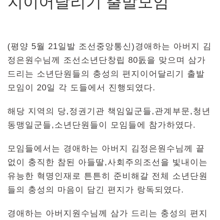
지이어달리기 출발모임
(평양 5월 21일발 조선중앙통신)경애하는 아버지 김
정은원수님께 조선소년단창립 80돐을 맞으며 삼가
드리는 소년단원들의 충성의 편지이어달리기 출발
모임이 20일 각 도들에서 진행되였다.
해당 지역의 당,정권기관 책임일군들,관계부문,청년
동맹일군들,소년단원들이 모임들에 참가하였다.
모임들에서는 경애하는 아버지 김정은원수님께 끝
없이 충직한 참된 아들딸,사회주의조선을 빛내이는
유능한 혁명인재로 튼튼히 준비해갈 전체 소년단원
들의 충성의 마음이 담긴 편지가 랑독되였다.
경애하는 아버지원수님께 삼가 드리는 충성의 편지