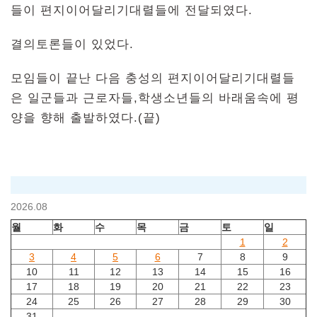
들이 편지이어달리기대렬들에 전달되였다.
결의토론들이 있었다.
모임들이 끝난 다음 충성의 편지이어달리기대렬들
은 일군들과 근로자들,학생소년들의 바래움속에 평
양을 향해 출발하였다.(끝)
2026.08
월
화
수
목
금
토
일
1
2
3
4
5
6
7
8
9
10
11
12
13
14
15
16
17
18
19
20
21
22
23
24
25
26
27
28
29
30
31