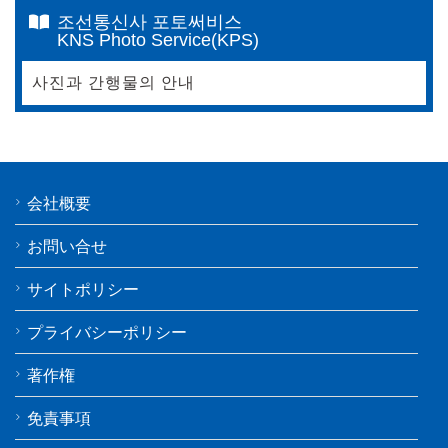
조선통신사 포토써비스
KNS Photo Service(KPS)
사진과 간행물의 안내
会社概要
お問い合せ
サイトポリシー
プライバシーポリシー
著作権
免責事項