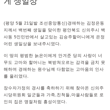
게 생일상
(평양 5월 21일발 조선중앙통신)경애하는 김정은동
지께서 백번째 생일을 맞이한 평안북도 신의주시 백
사동 5인민반에서 살고있는 김승주할머니에게 은정
어린 생일상을 보내주시였다.
이 땅의 평범한 늙은이에게 안겨준 당의 사랑이 너
무도 고마와 할머니는 북받쳐오르는 감격을 금치 못
해하며 경애하는 원수님께 다함없는 고마움의 인사
를 올리였다.
장수자가정의 경사를 축하하기 위해 찾아온 신의주
시당위원회 일군들과 가족,친척들,마을사람들로 로
인의 집은 명절처럼 흥성이였다.