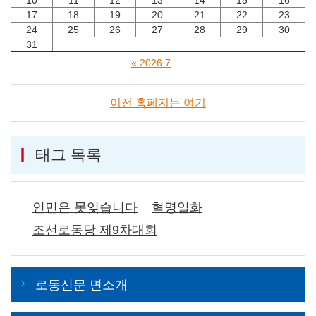
17
18
19
20
21
22
23
24
25
26
27
28
29
30
31
« 2026.7
이전 홈페지는 여기
태그 목록
인민은 못잊습니다
혁명일화
조선로동당 제9차대회
로동신문 면소개