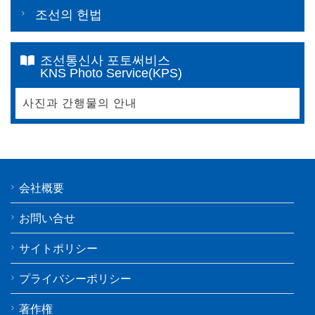
조선의 헌법
조선통신사 포토써비스
KNS Photo Service(KPS)
사진과 간행물의 안내
会社概要
お問い合せ
サイトポリシー
プライバシーポリシー
著作権