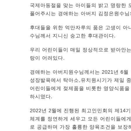
국제아동절을 맞는 아이들의 밝고 명랑한 
풀어주시는 경애하는 아버지 김정은원수님의
후대들을 위한 억만자루의 품은 고생이 아
수님께서 지니신 숭고한 후대관이다.
우리 어린이들이 매일 정상적으로 받아안는
랑이 어려있다.
경애하는 아버지원수님께서는 2021년 6
성장발육에서 탁아소,유치원시기가 제일 
어린이들에게 젖제품을 비롯한 영양식품을
하시였다.
2022년 2월에 진행된 최고인민회의 제1
체계를 정연하게 세우고 모든 어린이들에게
로 공급하며 가장 훌륭한 양육조건을 보장