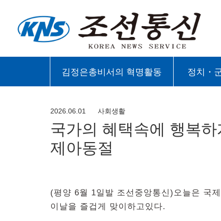
김정은총비서의 혁명활동
정치・
2026.06.01
사회생활
국가의 혜택속에 행복하
제아동절
(평양 6월 1일발 조선중앙통신)오늘은 국
이날을 즐겁게 맞이하고있다.