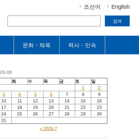
조선어
English
검색
문화・체육
력사・민속
026.08
월
화
수
목
금
토
일
1
2
3
4
5
6
7
8
9
10
11
12
13
14
15
16
17
18
19
20
21
22
23
24
25
26
27
28
29
30
31
« 2026.7