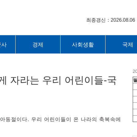
최종갱신：2026.08.06
군사
경제
사회생활
국제
2
게 자라는 우리 어린이들-국
제아동절이다. 우리 어린이들이 온 나라의 축복속에