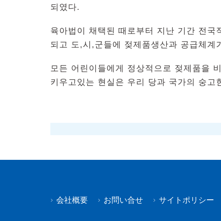
되였다.
육아법이 채택된 때로부터 지난 기간 전국
되고 도,시,군들에 젖제품생산과 공급체계
모든 어린이들에게 정상적으로 젖제품을 비
키우고있는 현실은 우리 당과 국가의 숭고한
会社概要
お問い合せ
サイトポリシー