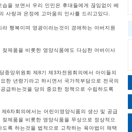
모습을 보면서 우리 인민은 후대들에게 끊임없이 베
 사랑과 은정에 고마움의 인사를 드리고있다.
니라 행복이며 영광이라는것이 경애하는 아버지원
 젖제품을 비롯한 영양식품에도 다심한 어버이사
월 당중앙위원회 제8기 제3차전원회의에서 아이들의
중요한 년령기라고 하시면서 국가적부담으로 전국의
 공급하는것을 당의 중요한 정책으로 수립하도록
4기 제6차회의에서는 어린이영양식품의 생산 및 공급
 젖제품을 비롯한 영양식품을 무상으로 정상적으
하도록 하는것을 법적으로 고착하는 육아법이 채택