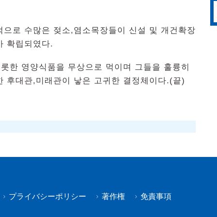
적으로 수많은 젖소,염소목장들이 신설 및 개건확장
가 확립되였다.
롯한 영양식품을 무상으로 먹이며 그들을 훌륭히
 후대관,미래관이 낳은 고귀한 결정체이다.(끝)
プライバシーポリシー
著作権
免責事項