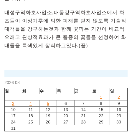
대성구역화초사업소,대동강구역화초사업소에서 화
초들이 이상기후에 의한 피해를 받지 않도록 기술적
대책들을 강구하는것과 함께 꽃피는 기간이 비교적
오래고 관상적효과가 큰 품종의 꽃들을 선정하여 화
대들을 특색있게 장식하고있다.(끝)
2026.08
월
화
수
목
금
토
일
1
2
3
4
5
6
7
8
9
10
11
12
13
14
15
16
17
18
19
20
21
22
23
24
25
26
27
28
29
30
31