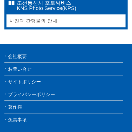
조선통신사 포토써비스
KNS Photo Service(KPS)
사진과 간행물의 안내
会社概要
お問い合せ
サイトポリシー
プライバシーポリシー
著作権
免責事項