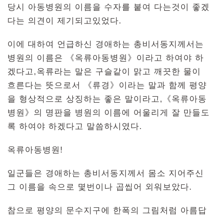
당시 아동병원의 이름을 수자를 붙여 다는것이 좋겠
다는 의견이 제기되고있었다.
이에 대하여 언급하신 경애하는 총비서동지께서는
병원의 이름은 《옥류아동병원》이라고 하여야 하
겠다고,옥류라는 말은 구슬같이 맑고 깨끗한 물이
흐른다는 뜻으로서 《류경》이라는 말과 함께 평양
을 형상적으로 상징하는 좋은 말이라고,《옥류아동
병원》의 명판을 병원의 이름에 어울리게 잘 만들도
록 하여야 하겠다고 말씀하시였다.
옥류아동병원!
일군들은 경애하는 총비서동지께서 몸소 지어주신
그 이름을 속으로 몇번이나 곱씹어 외워보았다.
참으로 평양의 문수지구에 한폭의 그림처럼 아름답