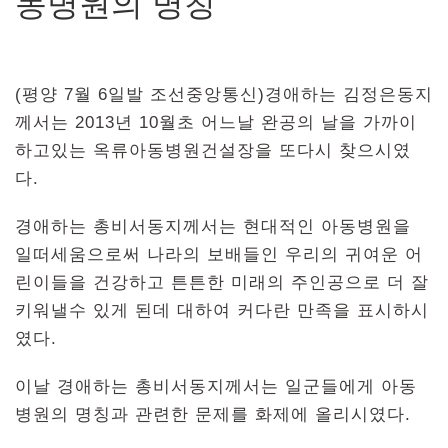
동병원의 명칭
(평양 7월 6일발 조선중앙통신)경애하는 김정은동지
께서는 2013년 10월초 어느날 완공의 날을 가까이
하고있는 옥류아동병원건설장을 또다시 찾으시였
다.
경애하는 총비서동지께서는 현대적인 아동병원을
일떠세움으로써 나라의 보배들인 우리의 귀여운 어
린이들을 건강하고 튼튼한 미래의 주인공으로 더 잘
키워낼수 있게 된데 대하여 커다란 만족을 표시하시
였다.
이날 경애하는 총비서동지께서는 일군들에게 아동
병원의 명칭과 관련한 문제를 화제에 올리시였다.