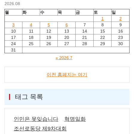
2026.08
월
화
수
목
금
토
일
1
2
3
4
5
6
7
8
9
10
11
12
13
14
15
16
17
18
19
20
21
22
23
24
25
26
27
28
29
30
31
« 2026.7
이전 홈페지는 여기
태그 목록
인민은 못잊습니다
혁명일화
조선로동당 제9차대회