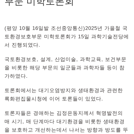
부문 미학토론회
(평양 10월 16일발 조선중앙통신)2025년 가을철 국
토환경보호부문 미학토론회가 15일 과학기술전당에
서 진행되였다.
국토환경보호, 설계, 산업미술, 과학교육, 보건부문
을 비롯한 해당 부문의 일군들과 과학자들 등이 참
가하였다.
토론회에서는 대기오염방지와 생태환경과 관련한
록화편집물시청에 이어 토론들이 있었다.
토론자들은 경애하는 김정은동지께서 혁명발전의
매 시기, 매 단계마다 대기환경을 비롯한 생태환경
을 보호하고 개선하는데서 나서는 방향과 방도를 뚜