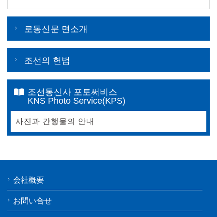
로동신문 면소개
조선의 헌법
조선통신사 포토써비스
KNS Photo Service(KPS)
사진과 간행물의 안내
会社概要
お問い合せ