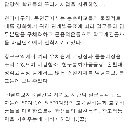
담당한 학교들의 꾸리기사업을 지원하였다.
천리마구역, 온천군에서는 농촌학교들의 물질적토
대를 강화하기 위한 단계별목표에 따라 일군들의 임
무분담을 구체화하고 군중적운동으로 학교개건공사
를 마감단계에서 진척시키고있다.
항구구역에서 여러 유치원에 교양실과 물놀이장을
꾸려주었으며 시검찰소, 항구봉화가공공장, 온천대
성식료공장 등에서도 많은 건설자재를 담당학교, 분
교들에 보내주었다.
10월학교지원월간을 계기로 시안의 일군들과 근로
자들이 50여종에 5 500여점의 교육설비들과 교구비
품들을 마련함으로써 학생들의 실천능력, 창조적능
력을 키워주는데 이바지하였다.(끝)