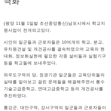
극화
(평양 11월 1일발 조선중앙통신)남포시에서 학교지
원사업이 전개되고있다.
시안의 일군들과 근로자들은 10여개의 학교, 분교,
유치원건설 및 개건공사를 결속하였으며 교육의 현
대화, 정보화실현에 필요한 각종 설비들과 실험기구
등을 학교들에 보내주었다.
와우도구역의 당, 정권기관 일군들은 교육단위들의
실태를 알아보고 걸린 문제들을 해결해주면서 룡수
기술고급중학교, 연대고급중학교 등의 개건공사를
추진하였다.
룡강군, 대안구역, 강서구역의 일군들과 근로자들이