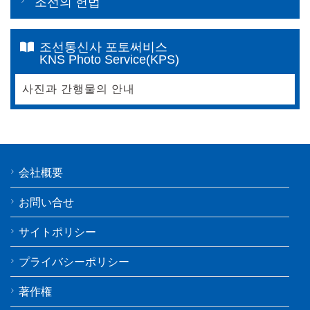
조선의 헌법
조선통신사 포토써비스
KNS Photo Service(KPS)
사진과 간행물의 안내
会社概要
お問い合せ
サイトポリシー
プライバシーポリシー
著作権