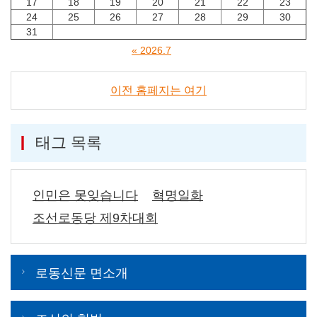
17
18
19
20
21
22
23
24
25
26
27
28
29
30
31
« 2026.7
이전 홈페지는 여기
태그 목록
인민은 못잊습니다
혁명일화
조선로동당 제9차대회
로동신문 면소개