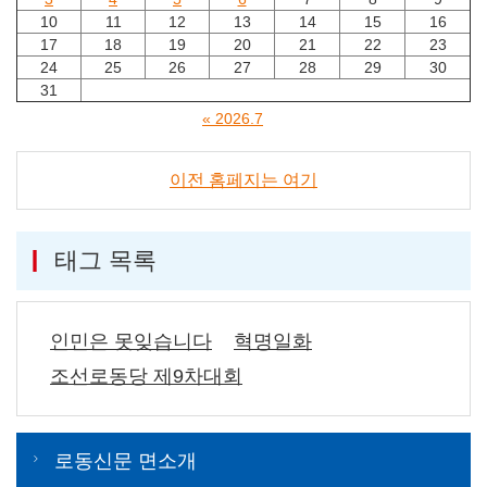
10
11
12
13
14
15
16
17
18
19
20
21
22
23
24
25
26
27
28
29
30
31
« 2026.7
이전 홈페지는 여기
태그 목록
인민은 못잊습니다
혁명일화
조선로동당 제9차대회
로동신문 면소개