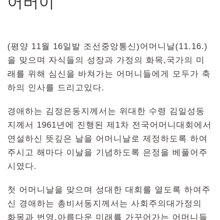
어버이
(평양 11월 16일발 조선중앙통신)어머니날(11.16.)
을 맞으며 자식들의 성장과 가정의 화목,국가의 미
래를 위해 심신을 바쳐가는 어머니들에게 모두가 축
하의 인사를 드리고있다.
경애하는 김정은동지께서는 위대한 수령 김일성동
지께서 1961년에 진행된 제1차 전국어머니대회에서
연설하신 뜻깊은 날을 어머니날로 제정하도록 하여
주시고 해마다 이날을 기념하도록 은정을 베풀어주
시였다.
첫 어머니날을 맞으며 성대한 대회를 열도록 하여주
신 경애하는 총비서동지께서는 사회주의대가정의
화목과 번영,아름다운 미래를 가꾸어가는 어머니들