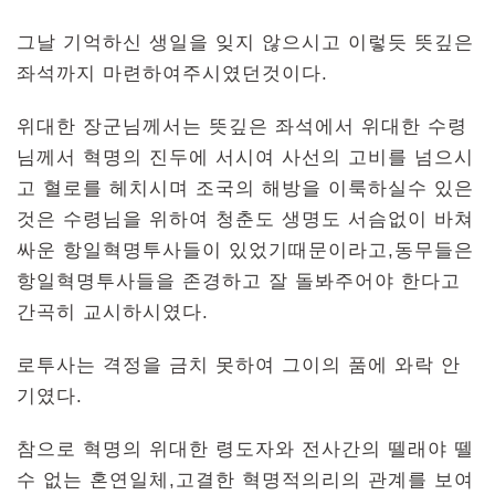
그날 기억하신 생일을 잊지 않으시고 이렇듯 뜻깊은
좌석까지 마련하여주시였던것이다.
위대한 장군님께서는 뜻깊은 좌석에서 위대한 수령
님께서 혁명의 진두에 서시여 사선의 고비를 넘으시
고 혈로를 헤치시며 조국의 해방을 이룩하실수 있은
것은 수령님을 위하여 청춘도 생명도 서슴없이 바쳐
싸운 항일혁명투사들이 있었기때문이라고,동무들은
항일혁명투사들을 존경하고 잘 돌봐주어야 한다고
간곡히 교시하시였다.
로투사는 격정을 금치 못하여 그이의 품에 와락 안
기였다.
참으로 혁명의 위대한 령도자와 전사간의 뗄래야 뗄
수 없는 혼연일체,고결한 혁명적의리의 관계를 보여