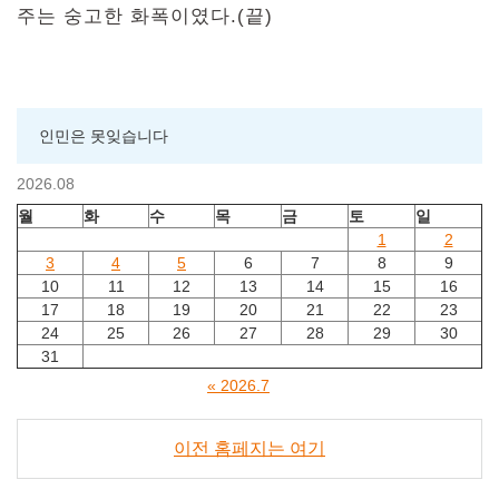
주는 숭고한 화폭이였다.(끝)
인민은 못잊습니다
2026.08
월
화
수
목
금
토
일
1
2
3
4
5
6
7
8
9
10
11
12
13
14
15
16
17
18
19
20
21
22
23
24
25
26
27
28
29
30
31
« 2026.7
이전 홈페지는 여기