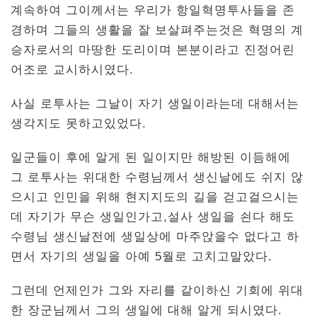
계속하여 그이께서는 우리가 항일혁명투사들을 존
경하며 그들의 생활을 잘 보살펴주는것은 혁명의 계
승자로서의 마땅한 도리이며 본분이라고 진정어린
어조로 교시하시였다.
사실 로투사는 그날이 자기 생일이라는데 대해서는
생각지도 못하고있었다.
일군들이 후에 알게 된 일이지만 해방된 이듬해에
그 로투사는 위대한 수령님께서 생신날에도 쉬지 않
으시고 인민을 위해 현지지도의 길을 걷고걸으시는
데 자기가 무슨 생일인가고,설사 생일을 쇤다 해도
수령님 생신날전에 생일상에 마주앉을수 없다고 하
면서 자기의 생일을 아예 5월로 고치고말았다.
그런데 언제인가 그와 자리를 같이하신 기회에 위대
한 장군님께서 그의 생일에 대해 알게 되시였다.