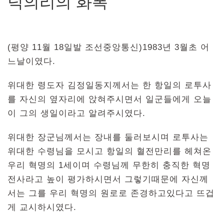
덕의리의 화폭
(평양 11월 18일발 조선중앙통신)1983년 3월초 어
느날이였다.
위대한 령도자 김정일동지께서는 한 항일의 로투사
를 자신의 옆자리에 앉혀주시면서 일군들에게 오늘
이 그의 생일이라고 알려주시였다.
위대한 장군님께서는 장내를 둘러보시며 로투사는
위대한 수령님을 모시고 항일의 혈전만리를 헤쳐온
우리 혁명의 1세이며 수령님께 무한히 충직한 혁명
전사라고 높이 평가하시면서 그렇기때문에 자신께
서는 그를 우리 혁명의 원로로 존경하고있다고 뜨겁
게 교시하시였다.