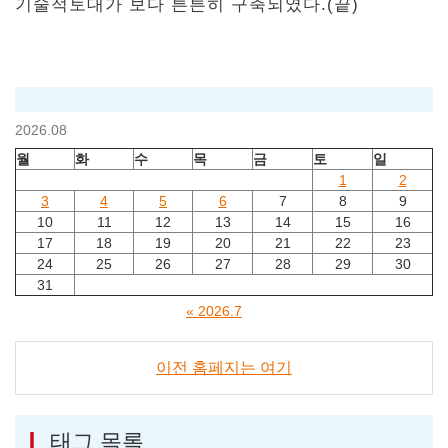
기술적토대가 보다 튼튼히 구축되였다.(끝)
2026.08
월
화
수
목
금
토
일
1
2
3
4
5
6
7
8
9
10
11
12
13
14
15
16
17
18
19
20
21
22
23
24
25
26
27
28
29
30
31
« 2026.7
이전 홈페지는 여기
태그 목록