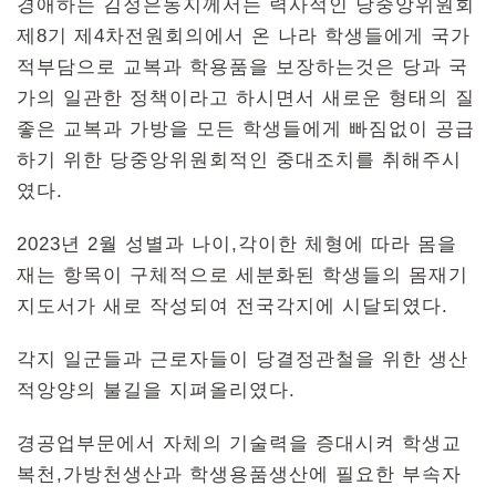
경애하는 김정은동지께서는 력사적인 당중앙위원회
제8기 제4차전원회의에서 온 나라 학생들에게 국가
적부담으로 교복과 학용품을 보장하는것은 당과 국
가의 일관한 정책이라고 하시면서 새로운 형태의 질
좋은 교복과 가방을 모든 학생들에게 빠짐없이 공급
하기 위한 당중앙위원회적인 중대조치를 취해주시
였다.
2023년 2월 성별과 나이,각이한 체형에 따라 몸을
재는 항목이 구체적으로 세분화된 학생들의 몸재기
지도서가 새로 작성되여 전국각지에 시달되였다.
각지 일군들과 근로자들이 당결정관철을 위한 생산
적앙양의 불길을 지펴올리였다.
경공업부문에서 자체의 기술력을 증대시켜 학생교
복천,가방천생산과 학생용품생산에 필요한 부속자