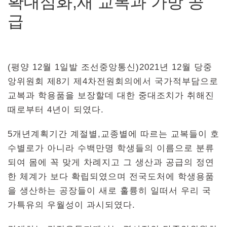
확대심화,새 교복과 가방 공
급
(평양 12월 1일발 조선중앙통신)2021년 12월 당중
앙위원회 제8기 제4차전원회의에서 국가적부담으로
교복과 학용품을 보장할데 대한 중대조치가 취해진
때로부터 4년이 되였다.
5개년계획기간 계절별,교종별에 따르는 교복들이 호
수별로가 아니라 수백만명 학생들의 이름으로 분류
되여 몸에 꼭 맞게 차례지고 그 생산과 공급의 정연
한 체계가 보다 확립되였으며 전국도처에 학생용품
을 생산하는 공장들이 새로 훌륭히 일떠서 우리 국
가특유의 우월성이 과시되였다.