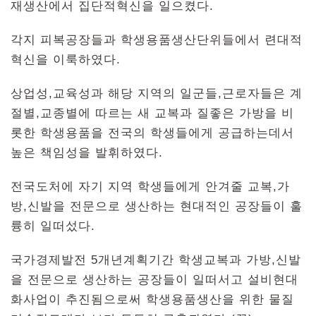
재생산에서 집단적혁신을 일으켰다.
각지 피복공장들과 학생용품생산단위들에서 련대적
혁신을 이룩하였다.
상업성,교육성과 해당 지역의 일군들,근로자들은 계
절별,교종별에 따르는 새 교복과 질좋은 가방을 비
롯한 학생용품을 전국의 학생들에게 공급하는데서
높은 책임성을 발휘하였다.
전국도처에 자기 지역 학생들에게 안겨줄 교복,가
방,신발을 전문으로 생산하는 현대적인 공장들이 훌
륭히 일떠섰다.
국가경제발전 5개년계획기간 학생교복과 가방,신발
을 전문으로 생산하는 공장들이 일떠서고 설비현대
화사업이 추진됨으로써 학생용품생산을 위한 물질