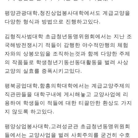
평양관광대학,청진상업봉사대학에서도 계급교양을
다양한 형식과 방법으로 진행하고있다.
김형직사범대학 초급청년동맹위원회에서는 지난 조
국해방전쟁시기 적들이 감행한 야수적만행의 체험
자와의 상봉모임을 조직하는것과 함께 다양한 주제
의 작품들로 학생청년기동선동대활동을 벌려 사상
교양의 실효를 증폭시키고있다.
평북공업대학,함흥의학대학에서는 계급교양주제의
직관판들을 대학구내에 게시해놓고 교양사업에 리
용하여 학생들이 적들에 대한 티끌만한 환상도 가지
지 않도록 하고있다.
평양상업봉사대학,고려성균관 초급청년동맹위원회
들에서는 교양사업을 벌려 사회주의를 굳건히 수호