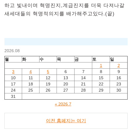
하고 빛내이며 혁명진지,계급진지를 더욱 다져나갈
새세대들의 혁명적의지를 배가해주고있다.(끝)
2026.08
월
화
수
목
금
토
일
1
2
3
4
5
6
7
8
9
10
11
12
13
14
15
16
17
18
19
20
21
22
23
24
25
26
27
28
29
30
31
« 2026.7
이전 홈페지는 여기