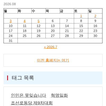
2026.08
월
화
수
목
금
토
일
1
2
3
4
5
6
7
8
9
10
11
12
13
14
15
16
17
18
19
20
21
22
23
24
25
26
27
28
29
30
31
« 2026.7
이전 홈페지는 여기
태그 목록
인민은 못잊습니다
혁명일화
조선로동당 제9차대회