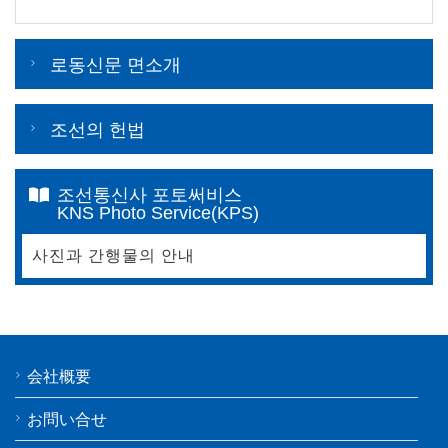
로동신문 면소개
조선의 헌법
조선통신사 포토써비스
KNS Photo Service(KPS)
사진과 간행물의 안내
会社概要
お問い合せ