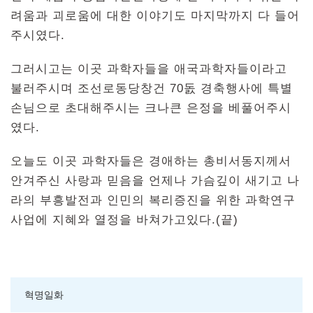
려움과 괴로움에 대한 이야기도 마지막까지 다 들어
주시였다.
그러시고는 이곳 과학자들을 애국과학자들이라고
불러주시며 조선로동당창건 70돐 경축행사에 특별
손님으로 초대해주시는 크나큰 은정을 베풀어주시
였다.
오늘도 이곳 과학자들은 경애하는 총비서동지께서
안겨주신 사랑과 믿음을 언제나 가슴깊이 새기고 나
라의 부흥발전과 인민의 복리증진을 위한 과학연구
사업에 지혜와 열정을 바쳐가고있다.(끝)
혁명일화