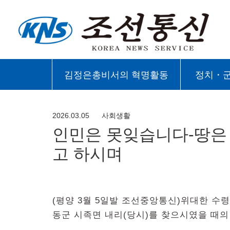
김정은총비서의 혁명활동
정치・
2026.03.05
사회생활
인민은 못잊습니다-땅은
고 하시며
(평양 3월 5일발 조선중앙통신)위대한 수령
동군 시족면 내리(당시)를 찾으시였을 때의