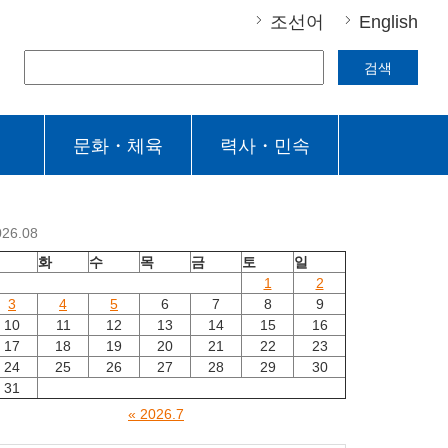
조선어
English
검색
문화・체육
력사・민속
026.08
월
화
수
목
금
토
일
1
2
3
4
5
6
7
8
9
10
11
12
13
14
15
16
17
18
19
20
21
22
23
24
25
26
27
28
29
30
31
« 2026.7