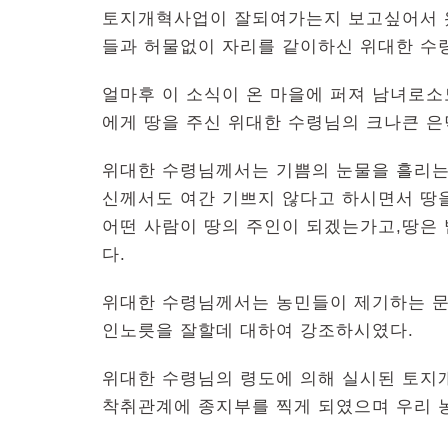
토지개혁사업이 잘되여가는지 보고싶어서 
들과 허물없이 자리를 같이하신 위대한 수
얼마후 이 소식이 온 마을에 퍼져 남녀로
에게 땅을 주신 위대한 수령님의 크나큰 은
위대한 수령님께서는 기쁨의 눈물을 흘리는
신께서도 여간 기쁘지 않다고 하시면서 땅
어떤 사람이 땅의 주인이 되겠는가고,땅은
다.
위대한 수령님께서는 농민들이 제기하는 문
인노릇을 잘할데 대하여 강조하시였다.
위대한 수령님의 령도에 의해 실시된 토지
착취관계에 종지부를 찍게 되였으며 우리 농