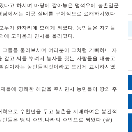
왔다고 하시며 마당에 깔아놓은 멍석우에 농촌일군
령님께서는 이곳 실태를 구체적으로 료해하시였다.
소모두가 한자리에 모이게 되였다. 농민들은 자기들
덕에 고마움의 인사를 올리였다.
 그들을 둘러보시며 여러분이 그처럼 기뻐하니 자
을 갈고 씨를 뿌려서 농사를 짓는 사람들을 내놓고
 밭갈이하는 농민들의것이라고 뜨겁게 교시하시였
제들에 명쾌한 해답을 주시면서 농민들이 땅의 주
개혁으로 수천년을 두고 농촌을 지배하여온 봉건적
민들은 땅의 주인,나라의 주인으로 되였다.(끝)