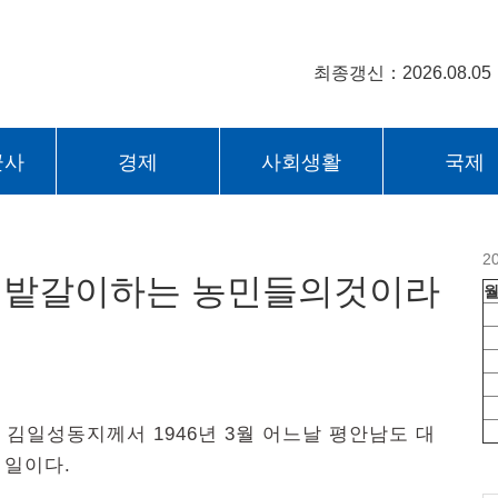
최종갱신：2026.08.05
군사
경제
사회생활
국제
2
 밭갈이하는 농민들의것이라
 김일성동지께서 1946년 3월 어느날 평안남도 대
 일이다.