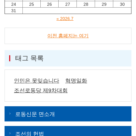
24
25
26
27
28
29
30
31
« 2026.7
이전 홈페지는 여기
태그 목록
인민은 못잊습니다
혁명일화
조선로동당 제9차대회
로동신문 면소개
조선의 헌법