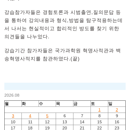
강습참가자들은 경험토론과 시범출연,질의문답 등
을 통하여 강의내용과 형식,방법을 탐구적용하는데
서 나서는 현실적이고 합리적인 방도를 찾기 위한
의견들을 나누었다.
강습기간 참가자들은 국가과학원 혁명사적관과 백
송혁명사적지를 참관하였다.(끝)
2026.08
월
화
수
목
금
토
일
1
2
3
4
5
6
7
8
9
10
11
12
13
14
15
16
17
18
19
20
21
22
23