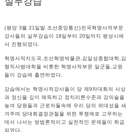
실무강습
(평양 3월 21일발 조선중앙통신)전국혁명사적부문
강사들의 실무강습이 18일부터 20일까지 평성시에
서 진행되였다.
혁명사적지도국,조선혁명박물관,김일성종합대학,김
형직사범대학을 비롯한 혁명사적부문 일군들,교원
들이 강습에 출연하였다.
강습에서는 혁명사적강사들이 당 제9차대회의 사상
과 정신을 깊이 체득하고 정치리론수준과 강의술을
높여 당원들과 근로자들속에 우리 당의 위대성을 새
겨주며 당대회결정관철을 위한 투쟁에로 고무하는
데서 나서는 방법론적이고 실천적인 문제들이 취급
되였다.