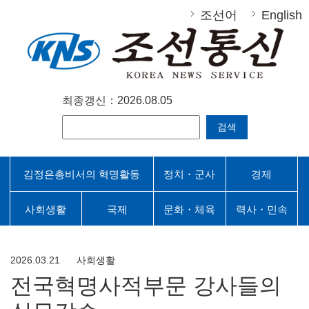
조선어
English
최종갱신：2026.08.05
검색
김정은총비서의 혁명활동
정치・군사
경제
사회생활
국제
문화・체육
력사・민속
2026.03.21
사회생활
전국혁명사적부문 강사들의