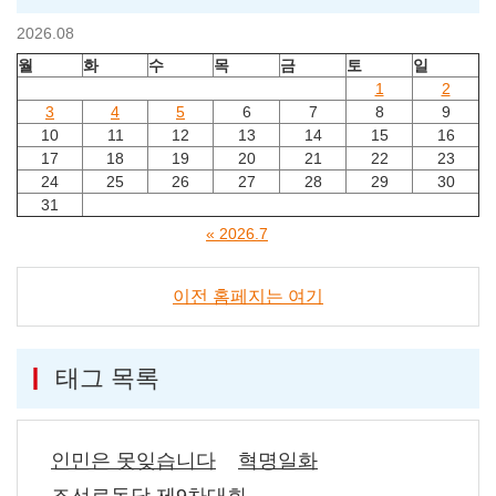
2026.08
월
화
수
목
금
토
일
1
2
3
4
5
6
7
8
9
10
11
12
13
14
15
16
17
18
19
20
21
22
23
24
25
26
27
28
29
30
31
« 2026.7
이전 홈페지는 여기
태그 목록
인민은 못잊습니다
혁명일화
조선로동당 제9차대회