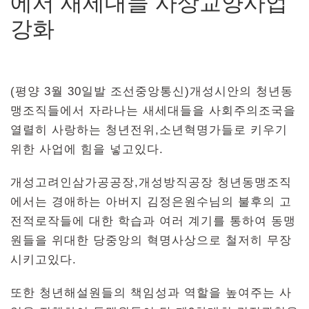
에서 새세대들 사상교양사업
강화
(평양 3월 30일발 조선중앙통신)개성시안의 청년동
맹조직들에서 자라나는 새세대들을 사회주의조국을
열렬히 사랑하는 청년전위,소년혁명가들로 키우기
위한 사업에 힘을 넣고있다.
개성고려인삼가공공장,개성방직공장 청년동맹조직
에서는 경애하는 아버지 김정은원수님의 불후의 고
전적로작들에 대한 학습과 여러 계기를 통하여 동맹
원들을 위대한 당중앙의 혁명사상으로 철저히 무장
시키고있다.
또한 청년해설원들의 책임성과 역할을 높여주는 사