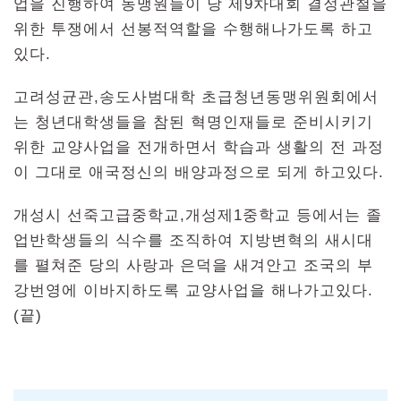
업을 진행하여 동맹원들이 당 제9차대회 결정관철을
위한 투쟁에서 선봉적역할을 수행해나가도록 하고
있다.
고려성균관,송도사범대학 초급청년동맹위원회에서
는 청년대학생들을 참된 혁명인재들로 준비시키기
위한 교양사업을 전개하면서 학습과 생활의 전 과정
이 그대로 애국정신의 배양과정으로 되게 하고있다.
개성시 선죽고급중학교,개성제1중학교 등에서는 졸
업반학생들의 식수를 조직하여 지방변혁의 새시대
를 펼쳐준 당의 사랑과 은덕을 새겨안고 조국의 부
강번영에 이바지하도록 교양사업을 해나가고있다.
(끝)