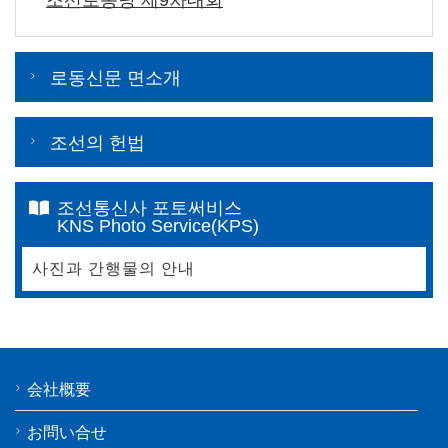
로동신문 면소개
조선의 헌법
조선통신사 포토써비스
KNS Photo Service(KPS)
사진과 간행물의 안내
会社概要
お問い合せ