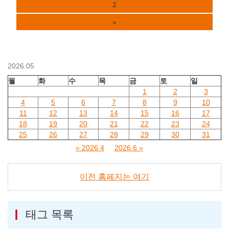
2
»
2026.05
월
화
수
목
금
토
일
1
2
3
4
5
6
7
8
9
10
11
12
13
14
15
16
17
18
19
20
21
22
23
24
25
26
27
28
29
30
31
« 2026.4
2026.6 »
이전 홈페지는 여기
태그 목록