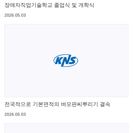
장애자직업기술학교 졸업식 및 개학식
2026.05.03
전국적으로 기본면적의 벼모판씨뿌리기 결속
2026.05.03