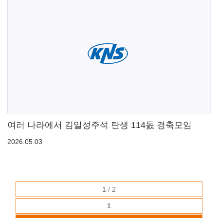
여러 나라에서 김일성주석 탄생 114돐 경축모임
2026.05.03
1 / 2
1