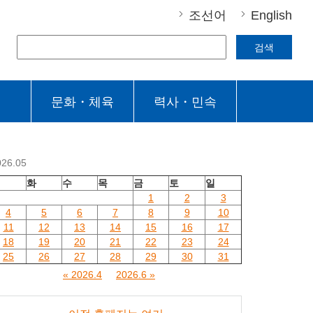
조선어
English
검색
문화・체육
력사・민속
026.05
월
화
수
목
금
토
일
1
2
3
4
5
6
7
8
9
10
11
12
13
14
15
16
17
18
19
20
21
22
23
24
25
26
27
28
29
30
31
« 2026.4
2026.6 »