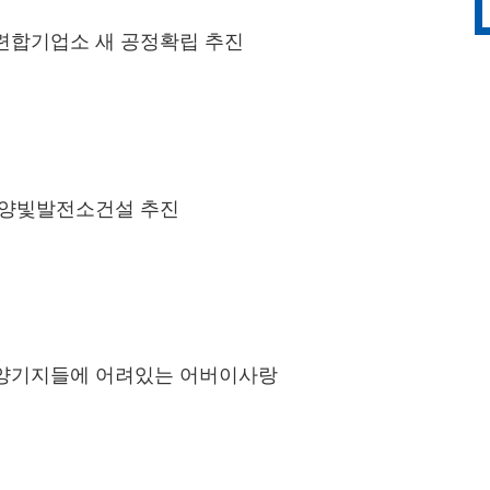
합기업소 새 공정확립 추진
양빛발전소건설 추진
양기지들에 어려있는 어버이사랑