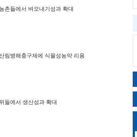
농촌들에서 벼모내기성과 확대
산림병해충구제에 식물성농약 리용
위들에서 생산성과 확대