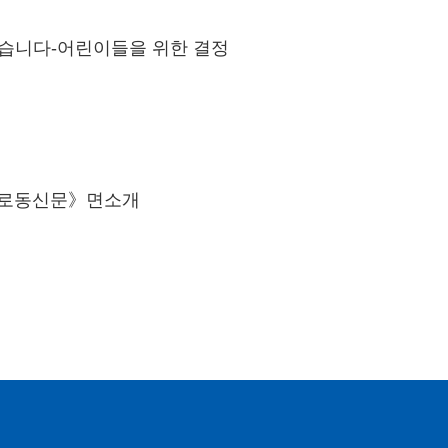
습니다-어린이들을 위한 결정
 《로동신문》면소개