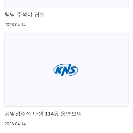
윁남 주석이 답전
2026.04.14
김일성주석 탄생 114돐 웅변모임
2026.04.14