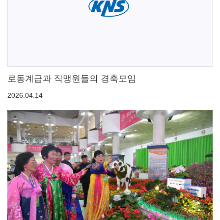
로동계급과 직맹원들의 경축모임
2026.04.14