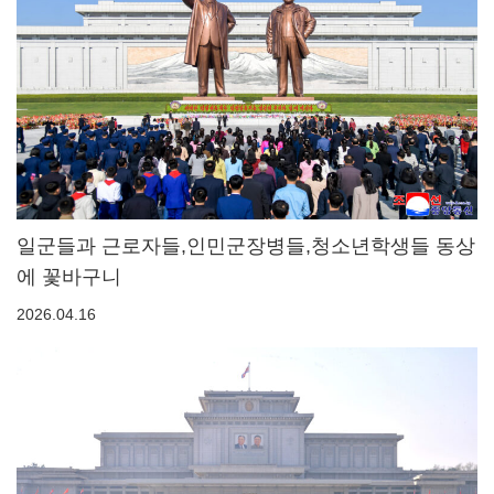
일군들과 근로자들,인민군장병들,청소년학생들 동상
에 꽃바구니
2026.04.16