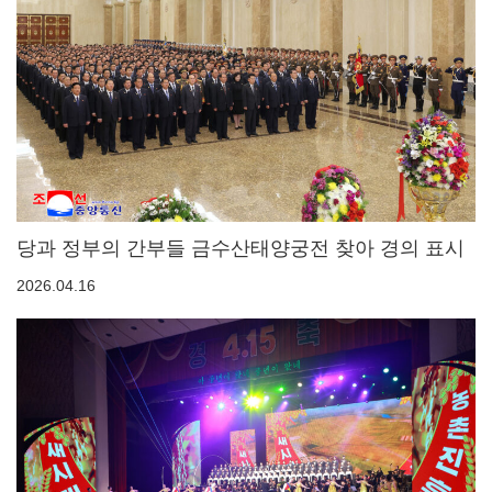
당과 정부의 간부들 금수산태양궁전 찾아 경의 표시
2026.04.16