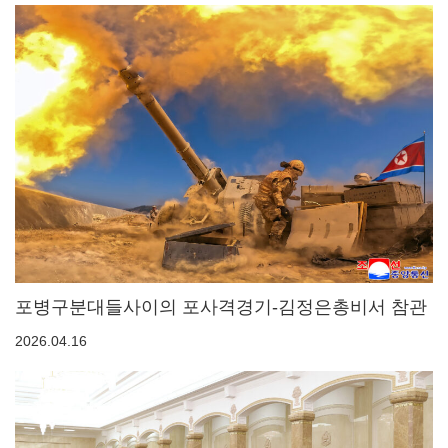
포병구분대들사이의 포사격경기-김정은총비서 참관
2026.04.16