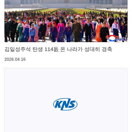
김일성주석 탄생 114돐 온 나라가 성대히 경축
2026.04.16