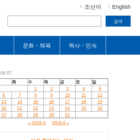
조선어
English
검색
문화・체육
력사・민속
026.07
월
화
수
목
금
토
일
1
2
3
4
5
6
7
8
9
10
11
12
13
14
15
16
17
18
19
20
21
22
23
24
25
26
27
28
29
30
31
« 2026.6
2026.8 »