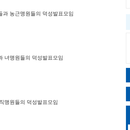
들과 농근맹원들의 덕성발표모임
과 녀맹원들의 덕성발표모임
 직맹원들의 덕성발표모임