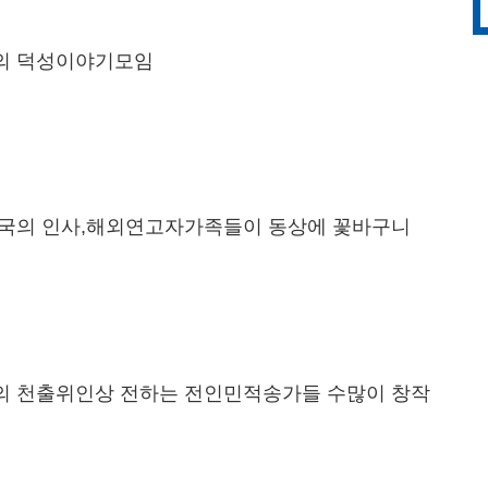
의 덕성이야기모임
국의 인사,해외연고자가족들이 동상에 꽃바구니
 천출위인상 전하는 전인민적송가들 수많이 창작