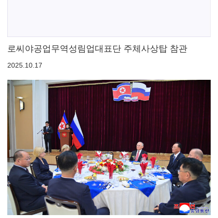
로씨야공업무역성림업대표단 주체사상탑 참관
2025.10.17