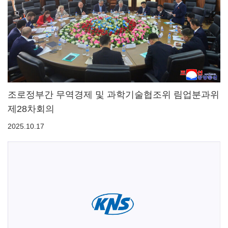
조로정부간 무역경제 및 과학기술협조위 림업분과위
제28차회의
2025.10.17