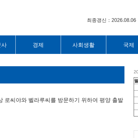
최종갱신：2026.08.06
군사
경제
사회생활
국제
2
 로씨야와 벨라루씨를 방문하기 위하여 평양 출발