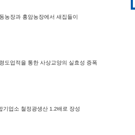
동농장과 홍암농장에서 새집들이
령도업적을 통한 사상교양의 실효성 증폭
기업소 철정광생산 1.2배로 장성