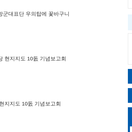
방군대표단 우의탑에 꽃바구니
 현지지도 10돐 기념보고회
현지지도 10돐 기념보고회