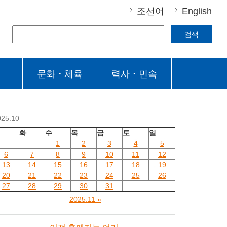
조선어
English
검색
문화・체육
력사・민속
025.10
월
화
수
목
금
토
일
1
2
3
4
5
6
7
8
9
10
11
12
13
14
15
16
17
18
19
20
21
22
23
24
25
26
27
28
29
30
31
2025.11 »