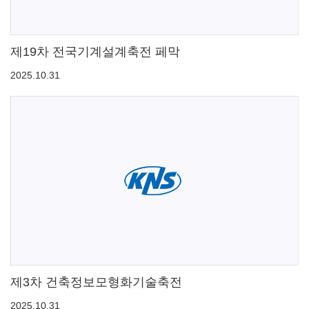
제19차 전국기계설계축전 페막
2025.10.31
제3차 건축정보모형화기술축전
2025.10.31