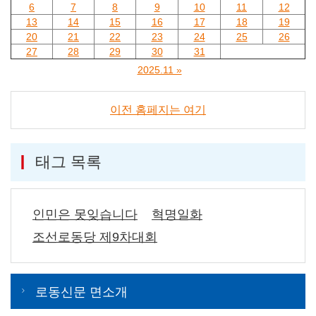
6
7
8
9
10
11
12
13
14
15
16
17
18
19
20
21
22
23
24
25
26
27
28
29
30
31
2025.11 »
이전 홈페지는 여기
태그 목록
인민은 못잊습니다
혁명일화
조선로동당 제9차대회
로동신문 면소개