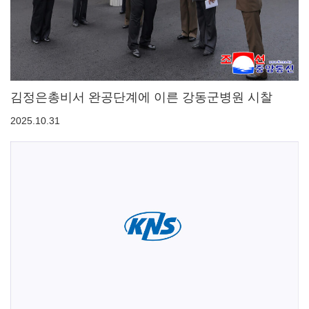
김정은총비서 완공단계에 이른 강동군병원 시찰
2025.10.31