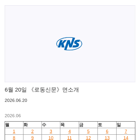
6월 20일 《로동신문》면소개
2026.06.20
2026.06
월
화
수
목
금
토
일
1
2
3
4
5
6
7
8
9
10
11
12
13
14