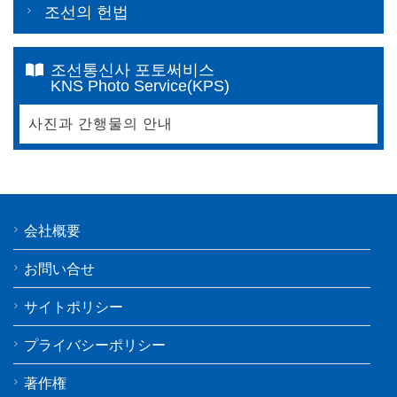
조선의 헌법
조선통신사 포토써비스
KNS Photo Service(KPS)
사진과 간행물의 안내
会社概要
お問い合せ
サイトポリシー
プライバシーポリシー
著作権