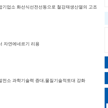
합기업소 화선식선전선동으로 철강재생산열의 고조
 자연에네르기 리용
전소 과학기술력 증대,물질기술적토대 강화