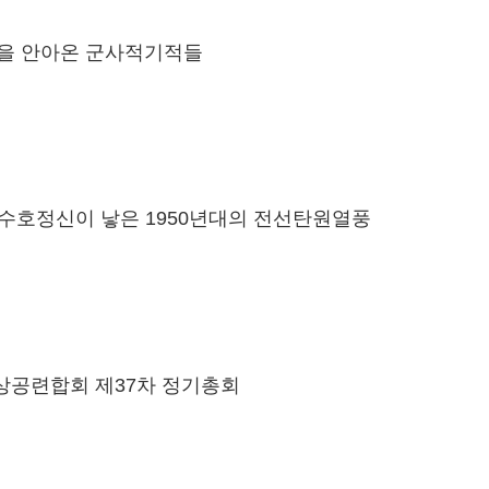
27을 안아온 군사적기적들
수호정신이 낳은 1950년대의 전선탄원열풍
공련합회 제37차 정기총회