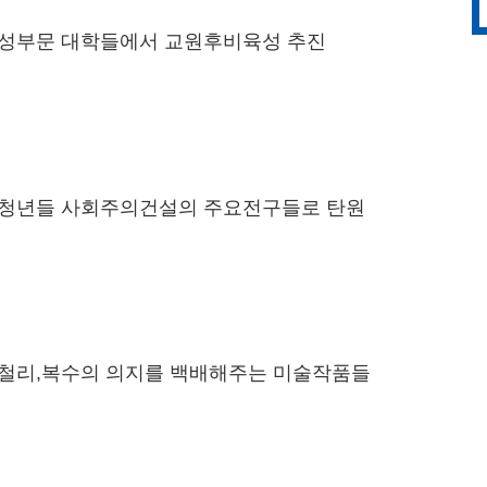
성부문 대학들에서 교원후비육성 추진
청년들 사회주의건설의 주요전구들로 탄원
철리,복수의 의지를 백배해주는 미술작품들