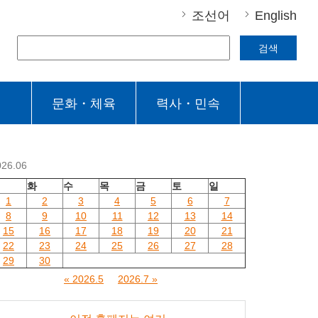
조선어
English
검색
문화・체육
력사・민속
026.06
월
화
수
목
금
토
일
1
2
3
4
5
6
7
8
9
10
11
12
13
14
15
16
17
18
19
20
21
22
23
24
25
26
27
28
29
30
« 2026.5
2026.7 »