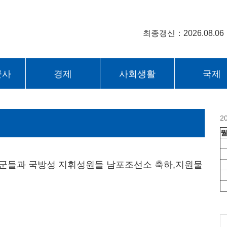
최종갱신：2026.08.06
군사
경제
사회생활
국제
2
군들과 국방성 지휘성원들 남포조선소 축하,지원물